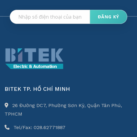
BITEK TP. HỒ CHÍ MINH
26 Đường DC7, Phường Sơn Kỳ, Quận Tân Phú,
TPHCM
Tel/Fax: 028.62771887