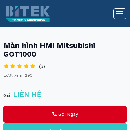
Màn hình HMI Mitsubishi
GOT1000
(5)
Lượt xem: 290
LIÊN HỆ
Giá:
Gọi Ngay