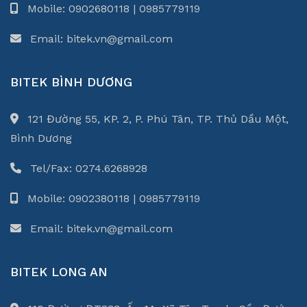
Mobile: 0902680118 | 0985779119
Email: bitek.vn@gmail.com
BITEK BÌNH DƯƠNG
121 Đường 55, KP. 2, P. Phú Tân, TP. Thủ Dầu Một,
Bình Dương
Tel/Fax: 0274.6268928
Mobile: 0902380118 | 0985779119
Email: bitek.vn@gmail.com
BITEK LONG AN