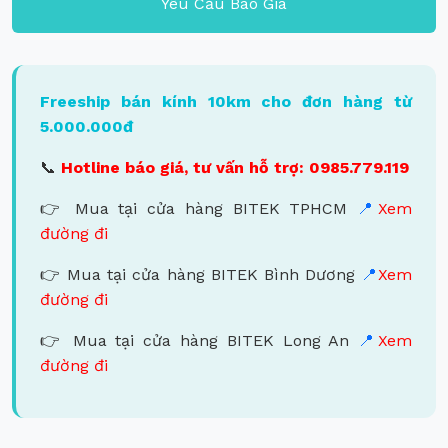
Yêu Cầu Báo Giá
Freeship bán kính 10km cho đơn hàng từ
5.000.000đ
📞
Hotline báo giá, tư vấn hỗ trợ: 0985.779.119
👉 Mua tại cửa hàng BITEK TPHCM
📍
Xem
đường đi
👉 Mua tại cửa hàng BITEK Bình Dương
📍
Xem
đường đi
👉 Mua tại cửa hàng BITEK Long An
📍
Xem
đường đi