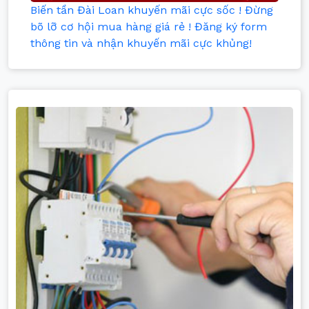
Biến tần Đài Loan khuyến mãi cực sốc ! Đừng
bõ lỡ cơ hội mua hàng giá rẻ ! Đăng ký form
thông tin và nhận khuyến mãi cực khủng!