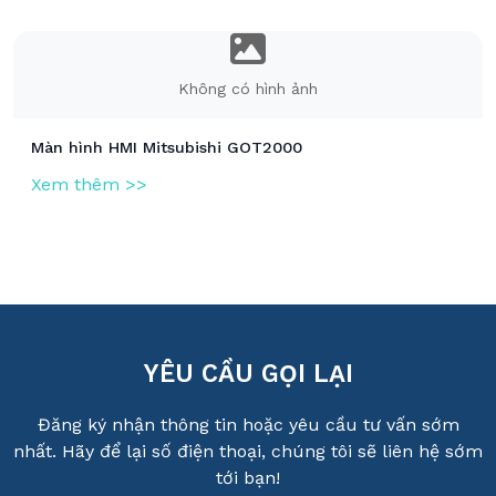
Không có hình ảnh
Màn hình HMI Mitsubishi GOT2000
Xem thêm >>
YÊU CẦU GỌI LẠI
Đăng ký nhận thông tin hoặc yêu cầu tư vấn sớm
nhất. Hãy để lại số điện thoại, chúng tôi sẽ liên hệ sớm
tới bạn!