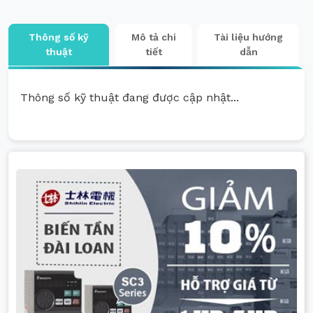
Thông số kỹ
Mô tả chi
Tài liệu hướng
thuật
tiết
dẫn
Thông số kỹ thuật đang được cập nhật...