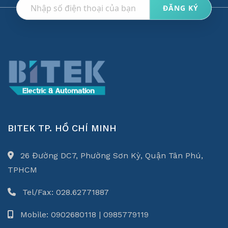
BITEK TP. HỒ CHÍ MINH
26 Đường DC7, Phường Sơn Kỳ, Quận Tân Phú,
TPHCM
Tel/Fax: 028.62771887
Mobile: 0902680118 | 0985779119