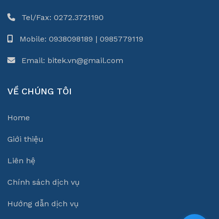
Tel/Fax: 0272.3721190
Mobile: 0938098189 | 0985779119
Email: bitek.vn@gmail.com
VỀ CHÚNG TÔI
Home
Giới thiệu
Liên hệ
Chính sách dịch vụ
Hướng dẫn dịch vụ