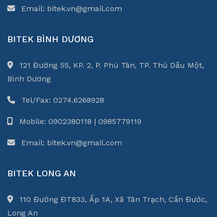
Email: bitek.vn@gmail.com
BITEK BÌNH DƯƠNG
121 Đường 55, KP. 2, P. Phú Tân, TP. Thủ Dầu Một,
Bình Dương
Tel/Fax: 0274.6268928
Mobile: 0902380118 | 0985779119
Email: bitek.vn@gmail.com
BITEK LONG AN
110 Đường ĐT833, Ấp 1A, Xã Tân Trạch, Cần Đước,
Long An