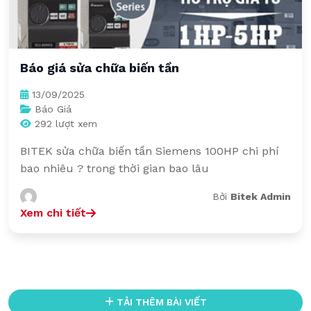
Báo giá sửa chữa biến tần
13/09/2025
Báo Giá
292 lượt xem
BITEK sửa chữa biến tần Siemens 100HP chi phí
bao nhiêu ? trong thời gian bao lâu
Bởi
Bitek Admin
Xem chi tiết
TẢI THÊM BÀI VIẾT