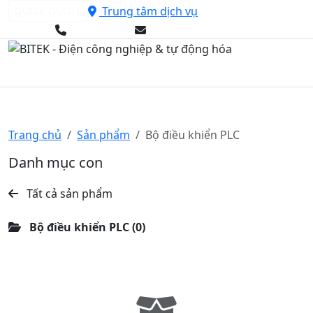
Trung tâm dịch vụ
QUICK QUOTE
0985779119
bitek.vn@gmail.com
BÁO GIÁ DỊCH VỤ
Trang chủ
Sản phẩm
Bộ điều khiển PLC
Danh mục con
Tất cả sản phẩm
Bộ điều khiển PLC
(0)