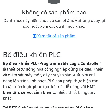
Không có sản phẩm nào
Danh mục này hiện chưa có sản phẩm. Vui lòng quay lại
sau hoặc xem các danh mục khác.
Xem tất cả sản phẩm
Bộ điều khiển PLC
Bộ điều khiển PLC (Programmable Logic Controller)
là thiết bị tự động hóa công nghiệp dùng để điều khiển
và giám sát máy móc, dây chuyền sản xuất. Với khả
năng lập trình linh hoạt, PLC cho phép thực hiện các
thuật toán logic phức tạp, kết nối dễ dàng với
HMI,
biến tần, servo, cảm biến
và nhiều thiết bị ngoại vi
khác.
Tại
BITEK
, chúng tôi cung cấp các dòng
PLC công