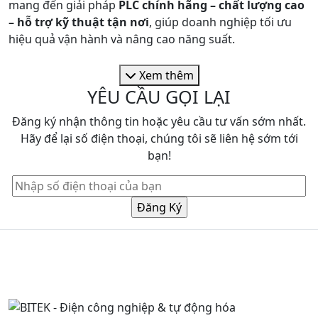
mang đến giải pháp
PLC chính hãng – chất lượng cao
– hỗ trợ kỹ thuật tận nơi
, giúp doanh nghiệp tối ưu
hiệu quả vận hành và nâng cao năng suất.
Xem thêm
YÊU CẦU GỌI LẠI
Đăng ký nhận thông tin hoặc yêu cầu tư vấn sớm nhất.
Hãy để lại số điện thoại, chúng tôi sẽ liên hệ sớm tới
bạn!