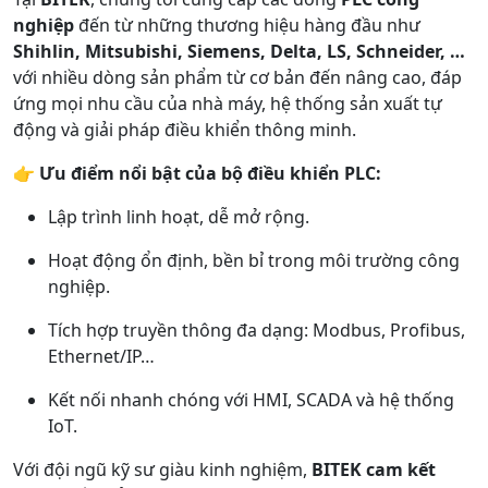
nghiệp
đến từ những thương hiệu hàng đầu như
Shihlin, Mitsubishi, Siemens, Delta, LS, Schneider, …
với nhiều dòng sản phẩm từ cơ bản đến nâng cao, đáp
ứng mọi nhu cầu của nhà máy, hệ thống sản xuất tự
động và giải pháp điều khiển thông minh.
👉
Ưu điểm nổi bật của bộ điều khiển PLC:
Lập trình linh hoạt, dễ mở rộng.
Hoạt động ổn định, bền bỉ trong môi trường công
nghiệp.
Tích hợp truyền thông đa dạng: Modbus, Profibus,
Ethernet/IP…
Kết nối nhanh chóng với HMI, SCADA và hệ thống
IoT.
Với đội ngũ kỹ sư giàu kinh nghiệm,
BITEK cam kết