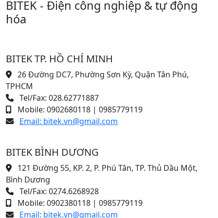
BITEK - Điện công nghiệp & tự động
hóa
BITEK TP. HỒ CHÍ MINH
26 Đường DC7, Phường Sơn Kỳ, Quận Tân Phú,
TPHCM
Tel/Fax: 028.62771887
Mobile: 0902680118 | 0985779119
Email: bitek.vn@gmail.com
BITEK BÌNH DƯƠNG
121 Đường 55, KP. 2, P. Phú Tân, TP. Thủ Dầu Một,
Bình Dương
Tel/Fax: 0274.6268928
Mobile: 0902380118 | 0985779119
Email: bitek.vn@gmail.com