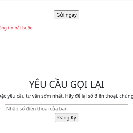
hông tin bắt buộc
YÊU CẦU GỌI LẠI
c yêu cầu tư vấn sớm nhất. Hãy để lại số điện thoại, chúng 