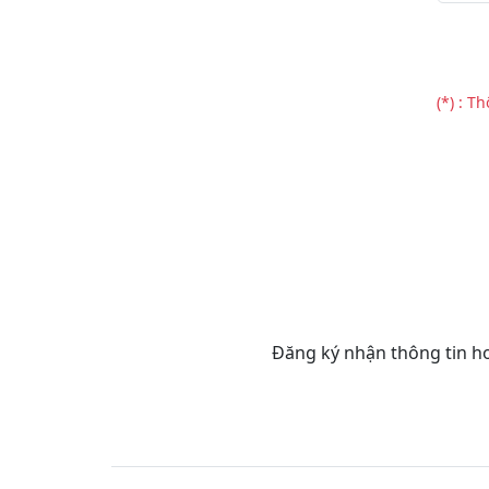
(*) : T
Đăng ký nhận thông tin hoặ