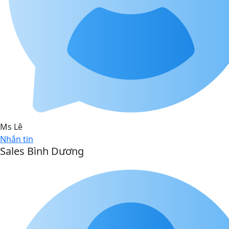
Ms Lê
Nhắn tin
Sales Bình Dương