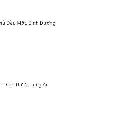
. Thủ Dầu Một, Bình Dương
ch, Cần Đước, Long An