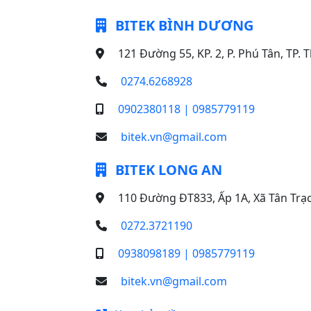
BITEK BÌNH DƯƠNG
121 Đường 55, KP. 2, P. Phú Tân, TP
0274.6268928
0902380118 | 0985779119
bitek.vn@gmail.com
BITEK LONG AN
110 Đường ĐT833, Ấp 1A, Xã Tân Trạ
0272.3721190
0938098189 | 0985779119
bitek.vn@gmail.com