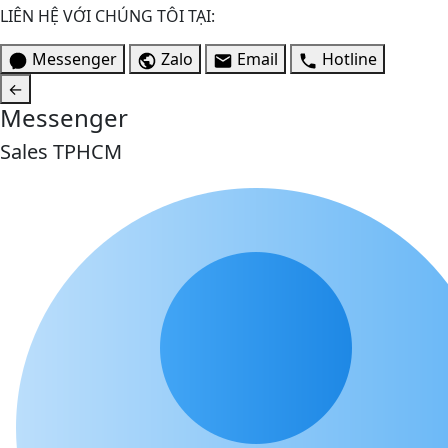
LIÊN HỆ VỚI CHÚNG TÔI TẠI:
Messenger
Zalo
Email
Hotline
←
Messenger
Sales TPHCM