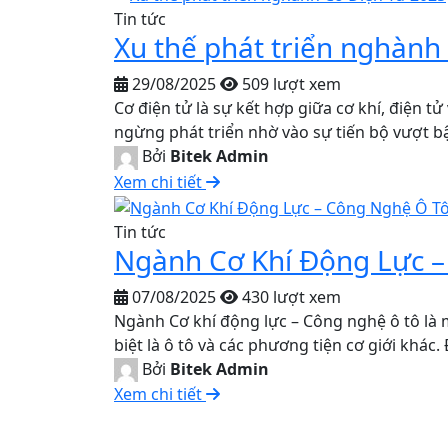
Tin tức
Xu thế phát triển nghành
29/08/2025
509 lượt xem
Cơ điện tử là sự kết hợp giữa cơ khí, điện
ngừng phát triển nhờ vào sự tiến bộ vượt bậ
Bởi
Bitek Admin
Xem chi tiết
Tin tức
Ngành Cơ Khí Động Lực –
07/08/2025
430 lượt xem
Ngành Cơ khí động lực – Công nghệ ô tô là mộ
biệt là ô tô và các phương tiện cơ giới khác
Bởi
Bitek Admin
Xem chi tiết