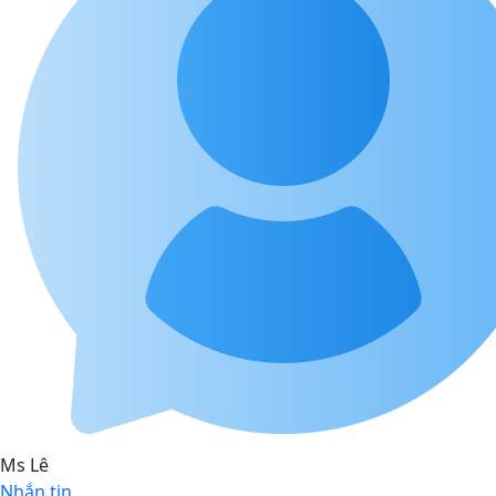
Ms Lê
Nhắn tin