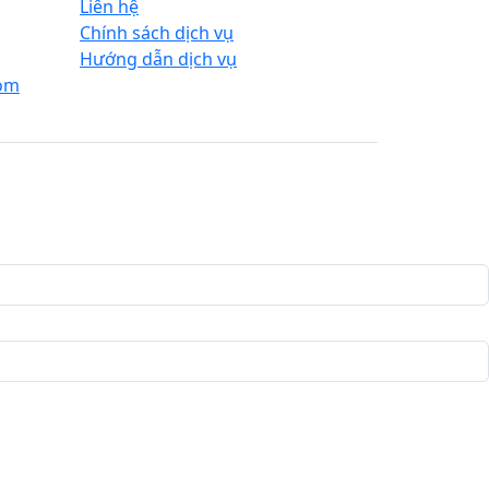
Liên hệ
Chính sách dịch vụ
Hướng dẫn dịch vụ
com