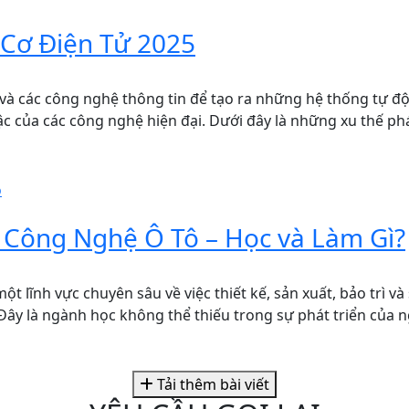
 Cơ Điện Tử 2025
 tử và các công nghệ thông tin để tạo ra những hệ thống t
c của các công nghệ hiện đại. Dưới đây là những xu thế phá
 Công Nghệ Ô Tô – Học và Làm Gì?
t lĩnh vực chuyên sâu về việc thiết kế, sản xuất, bảo trì v
. Đây là ngành học không thể thiếu trong sự phát triển của 
Tải thêm bài viết