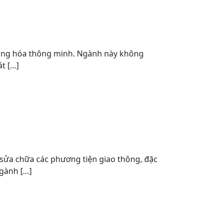
ự động hóa thông minh. Ngành này không
t […]
à sửa chữa các phương tiện giao thông, đặc
ngành […]