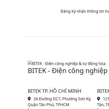
Đăng ký nhận thông tin hoặ
BITEK - Điện công nghiệp
BITEK TP. HỒ CHÍ MINH
BITE
26 Đường DC7, Phường Sơn Kỳ,
121
Quận Tân Phú, TPHCM
Tân, T