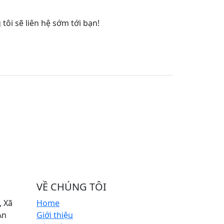
tôi sẽ liên hệ sớm tới bạn!
VỀ CHÚNG TÔI
 Xã
Home
An
Giới thiệu