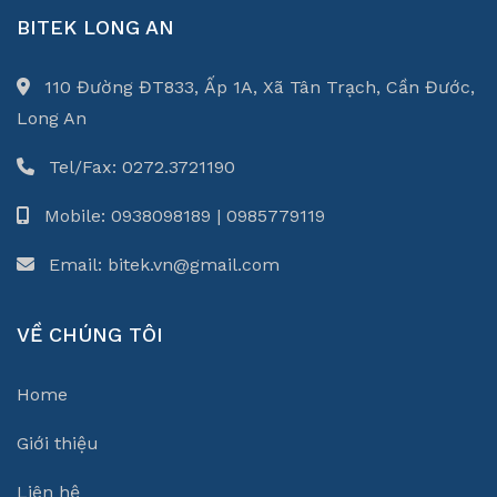
BITEK LONG AN
110 Đường ĐT833, Ấp 1A, Xã Tân Trạch, Cần Đước,
Long An
Tel/Fax: 0272.3721190
Mobile: 0938098189 | 0985779119
Email: bitek.vn@gmail.com
VỀ CHÚNG TÔI
Home
Giới thiệu
Liên hệ