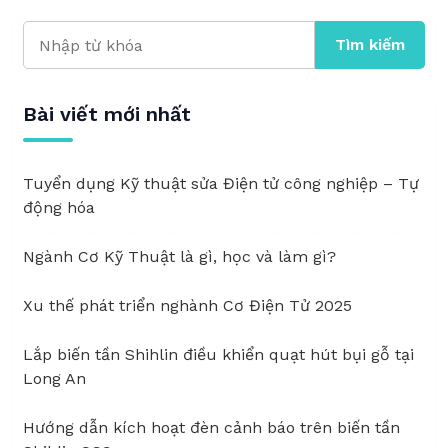
Tìm kiếm
Bài viết mới nhất
Tuyển dụng Kỹ thuật sửa Điện tử công nghiệp – Tự
động hóa
Ngành Cơ Kỹ Thuật là gì, học và làm gì?
Xu thế phát triển nghành Cơ Điện Tử 2025
Lắp biến tần Shihlin điều khiển quạt hút bụi gỗ tại
Long An
Hướng dẫn kích hoạt đèn cảnh báo trên biến tần