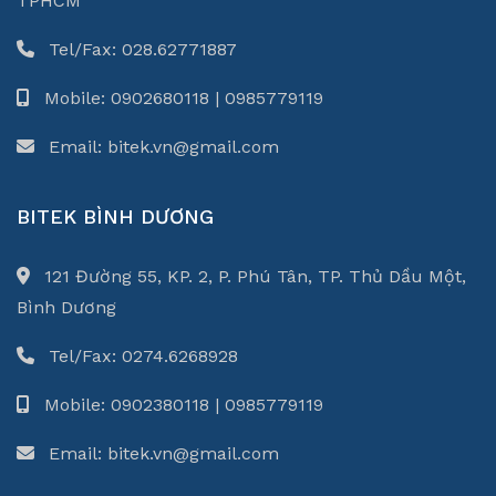
TPHCM
Tel/Fax: 028.62771887
Mobile: 0902680118 | 0985779119
Email: bitek.vn@gmail.com
BITEK BÌNH DƯƠNG
121 Đường 55, KP. 2, P. Phú Tân, TP. Thủ Dầu Một,
Bình Dương
Tel/Fax: 0274.6268928
Mobile: 0902380118 | 0985779119
Email: bitek.vn@gmail.com