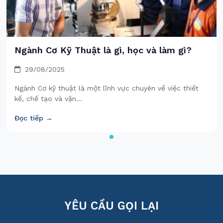
Ngành Cơ Kỹ Thuật là gì, học và làm gì?
29/08/2025
Ngành Cơ kỹ thuật là một lĩnh vực chuyên về việc thiết
kế, chế tạo và vận...
Đọc tiếp →
YÊU CẦU GỌI LẠI