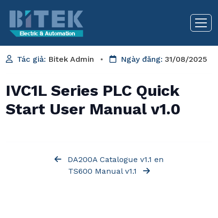
Tác giả:
Bitek Admin
•
Ngày đăng:
31/08/2025
IVC1L Series PLC Quick
Start User Manual v1.0
DA200A Catalogue v1.1 en
TS600 Manual v1.1