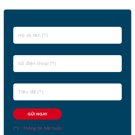
(*) : Thông tin bắt buộc