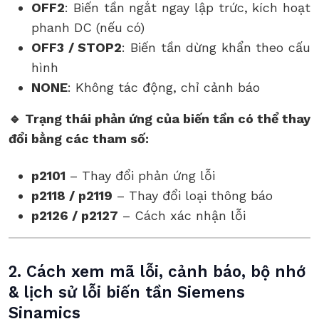
OFF2
: Biến tần ngắt ngay lập trức, kích hoạt
phanh DC (nếu có)
OFF3 / STOP2
: Biến tần dừng khẩn theo cấu
hình
NONE
: Không tác động, chỉ cảnh báo
🔹 Trạng thái phản ứng của biến tần có thể thay
đổi bằng các tham số:
p2101
– Thay đổi phản ứng lỗi
p2118 / p2119
– Thay đổi loại thông báo
p2126 / p2127
– Cách xác nhận lỗi
2. Cách xem mã lỗi, cảnh báo, bộ nhớ
& lịch sử lỗi biến tần Siemens
Sinamics