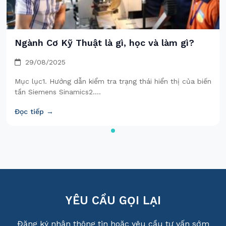
Xu thế phát triển nghành Cơ Điện Tử 2025
29/08/2025
Mục lục1. Hướng dẫn kiểm tra trạng thái hiển thị của biến
tần Siemens Sinamics2....
Đọc tiếp →
YÊU CẦU GỌI LẠI
Đăng ký nhận thông tin hoặc yêu cầu tư vấn sớm