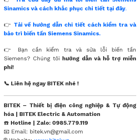
Sinamics và cách khắc phục chi tiết tại đây
.
👉
Tải về hướng dẫn chi tiết cách kiểm tra và
bảo trì biến tần Siemens Sinamics.
👉 Bạn cần kiểm tra và sửa lỗi biến tần
Siemens? Chúng tôi
hướng dẫn và hỗ trợ miễn
phí!
📞 Liên hệ ngay BITEK nhé !
BITEK – Thiết bị điện công nghiệp & Tự động
hóa | BITEK Electric & Automation
☎️
Hotline | Zalo: 0985.779.119
📧 Email: bitek.vn@gmail.com