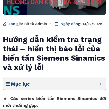
Tác giả:
Bitek Admin
•
Ngày đăng:
13/12/2025
Hướng dẫn kiểm tra trạng
thái – hiển thị báo lỗi của
biến tần Siemens Sinamics
và xử lý lỗi
Mục lục
🔹
Các series biến tần Siemens Sinamics đời
mới thường gặp: