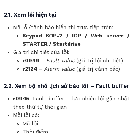
2.1. Xem lỗi hiện tại
Mã lỗi/cảnh báo hiển thị trực tiếp trên:
Keypad BOP-2 / IOP / Web server /
STARTER / Startdrive
Giá trị chi tiết của lỗi:
r0949
–
Fault value
(giá trị lỗi chi tiết)
r2124
–
Alarm value
(giá trị cảnh báo)
2.2. Xem bộ nhớ lịch sử báo lỗi – Fault buffer
r0945
: Fault buffer – lưu nhiều lỗi gần nhất
theo thứ tự thời gian
Mỗi lỗi có:
Mã lỗi
Thời điểm