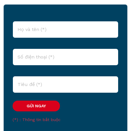
(*) : Thông tin bắt buộc