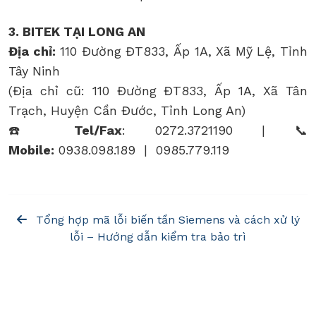
3. BITEK TẠI LONG AN
Địa chỉ:
110 Đường ĐT833, Ấp 1A, Xã Mỹ Lệ, Tỉnh
Tây Ninh
(Địa chỉ cũ: 110 Đường ĐT833, Ấp 1A, Xã Tân
Trạch, Huyện Cần Đước, Tỉnh Long An)
☎️
Tel/Fax
: 0272.3721190 | 📞
Mobile:
0938.098.189 | 0985.779.119
Tổng hợp mã lỗi biến tần Siemens và cách xử lý
lỗi – Hướng dẫn kiểm tra bảo trì