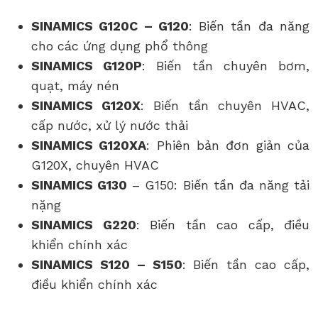
SINAMICS G120C – G120
: Biến tần đa năng
cho các ứng dụng phổ thông
SINAMICS G120P
: Biến tần chuyên bơm,
quạt, máy nén
SINAMICS G120X
: Biến tần chuyên HVAC,
cấp nước, xử lý nước thải
SINAMICS G120XA
: Phiên bản đơn giản của
G120X, chuyên HVAC
SINAMICS G130
– G150: Biến tần đa năng tải
nặng
SINAMICS G220
: Biến tần cao cấp, điều
khiển chính xác
SINAMICS S120 – S150
: Biến tần cao cấp,
điều khiển chính xác