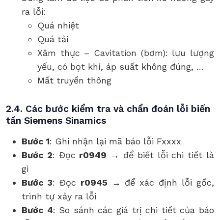
ra lỗi:
Quá nhiệt
Quá tải
Xâm thực – Cavitation (bơm): lưu lượng
yếu, có bọt khí, áp suất không đúng, …
Mất truyền thông
2.4. Các bước kiểm tra và chẩn đoán lỗi biến
tần Siemens Sinamics
Bước
1
: Ghi nhận lại mã báo lỗi Fxxxx
Bước 2
: Đọc
r0949
→ để biết lỗi chi tiết là
gì
Bước 3
: Đọc
r0945
→ để xác định lỗi gốc,
trình tự xảy ra lỗi
Bước 4
: So sánh các giá trị chi tiết của báo