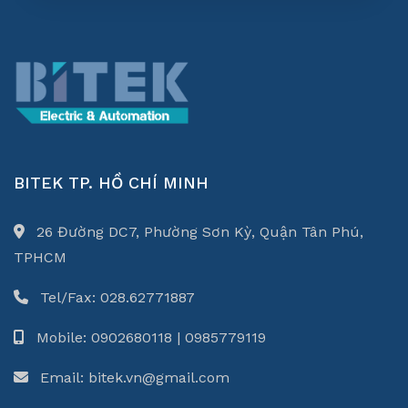
BITEK TP. HỒ CHÍ MINH
26 Đường DC7, Phường Sơn Kỳ, Quận Tân Phú,
TPHCM
Tel/Fax: 028.62771887
Mobile: 0902680118 | 0985779119
Email: bitek.vn@gmail.com