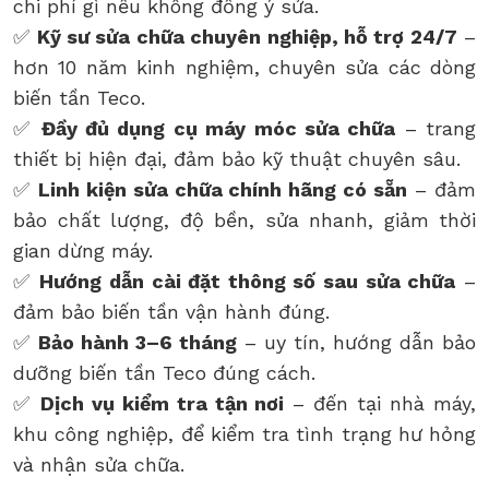
chi phí gì nếu không đồng ý sửa.
✅
Kỹ sư sửa chữa chuyên nghiệp, hỗ trợ 24/7
–
hơn 10 năm kinh nghiệm, chuyên sửa các dòng
biến tần Teco.
✅
Đầy đủ dụng cụ máy móc sửa chữa
– trang
thiết bị hiện đại, đảm bảo kỹ thuật chuyên sâu.
✅
Linh kiện sửa chữa chính hãng có sẵn
– đảm
bảo chất lượng, độ bền, sửa nhanh, giảm thời
gian dừng máy.
✅
Hướng dẫn cài đặt thông số sau sửa chữa
–
đảm bảo biến tần vận hành đúng.
✅
Bảo hành 3–6 tháng
– uy tín, hướng dẫn bảo
dưỡng biến tần Teco đúng cách.
✅
Dịch vụ kiểm tra tận nơi
– đến tại nhà máy,
khu công nghiệp, để kiểm tra tình trạng hư hỏng
và nhận sửa chữa.