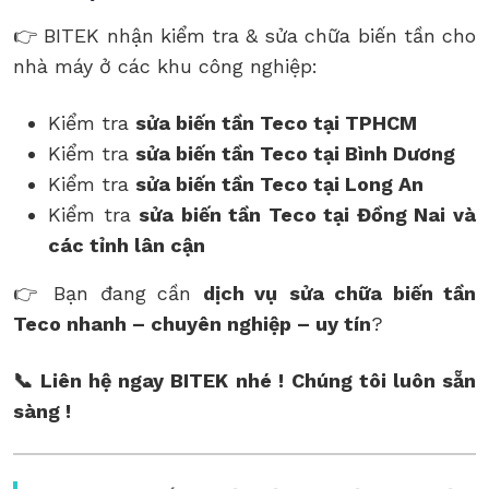
👉 BITEK nhận kiểm tra & sửa chữa biến tần cho
nhà máy ở các khu công nghiệp:
Kiểm tra
sửa biến tần Teco tại TPHCM
Kiểm tra
sửa biến tần Teco tại Bình Dương
Kiểm tra
sửa biến tần Teco tại Long An
Kiểm tra
sửa biến tần Teco tại Đồng Nai và
các tỉnh lân cận
👉 Bạn đang cần
dịch vụ
sửa chữa biến tần
Teco nhanh – chuyên nghiệp – uy tín
?
📞 Liên hệ ngay BITEK nhé !
Chúng tôi luôn sẵn
sàng !