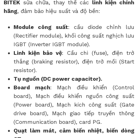
BITEK
sửa chữa, thay thế các
linh kiện chính
hãng
, đảm bảo hiệu suất và độ bền:
Module công suất
: cầu diode chỉnh lưu
(Rectifier module), khối công suất nghịch lưu
IGBT (Inverter IGBT module).
Linh kiện bảo vệ
: Cầu chì (fuse), điện trở
thắng (braking resistor), điện trở mồi (Start
resistor).
Tụ nguồn (DC power capacitor).
Board mạch
: Mạch điều khiển (Control
board), Mạch điều khiển nguồn công suất
(Power board), Mạch kích công suất (Gate
drive board), Mạch giao tiếp truyền thông
(Communication board), card PG.
Quạt làm mát, cảm biến nhiệt, biến dòng