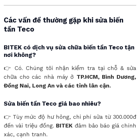
Các vấn đề thường gặp khi sửa biến
tần Teco
BITEK có dịch vụ sửa chữa biến tần Teco tận
nơi không?
👉 Có. Chúng tôi nhận kiểm tra tại chỗ & sửa
chữa cho các nhà máy ở
TP.HCM, Bình Dương,
Đồng Nai, Long An và các tỉnh lân cận.
Sửa biến tần Teco giá bao nhiêu?
👉 Tùy mức độ hư hỏng, chi phí sửa từ 300.000đ
đến vài triệu đồng.
BITEK
đảm bảo báo giá chính
xác, cạnh tranh.