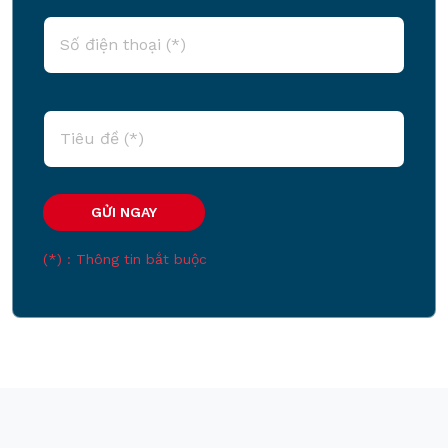
(*) : Thông tin bắt buộc