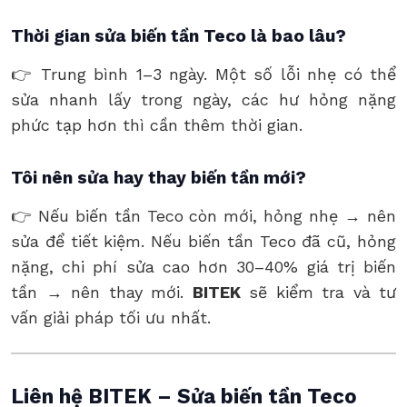
Thời gian sửa biến tần Teco là bao lâu?
👉 Trung bình 1–3 ngày. Một số lỗi nhẹ có thể
sửa nhanh lấy trong ngày, các hư hỏng nặng
phức tạp hơn thì cần thêm thời gian.
Tôi nên sửa hay thay biến tần mới?
👉 Nếu biến tần Teco còn mới, hỏng nhẹ → nên
sửa để tiết kiệm. Nếu biến tần Teco đã cũ, hỏng
nặng, chi phí sửa cao hơn 30–40% giá trị biến
tần → nên thay mới.
BITEK
sẽ kiểm tra và tư
vấn giải pháp tối ưu nhất.
Liên hệ BITEK – Sửa biến tần Teco