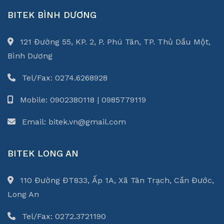
BITEK BÌNH DƯƠNG
121 Đường 55, KP. 2, P. Phú Tân, TP. Thủ Dầu Một,
Bình Dương
Tel/Fax: 0274.6268928
Mobile: 0902380118 | 0985779119
Email: bitek.vn@gmail.com
BITEK LONG AN
110 Đường ĐT833, Ấp 1A, Xã Tân Trạch, Cần Đước,
Long An
Tel/Fax: 0272.3721190