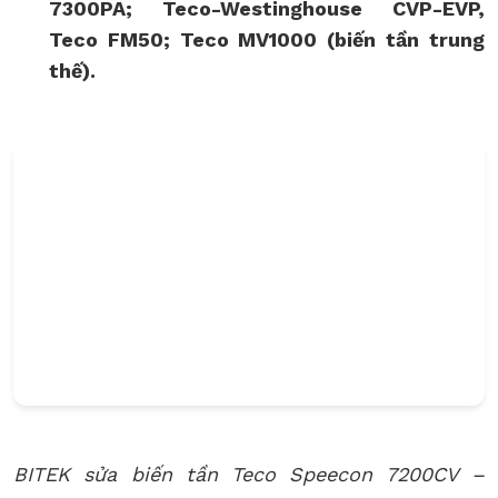
7300PA; Teco-Westinghouse CVP-EVP,
Teco FM50; Teco MV1000 (biến tần trung
thế).
BITEK sửa biến tần Teco Speecon 7200CV –