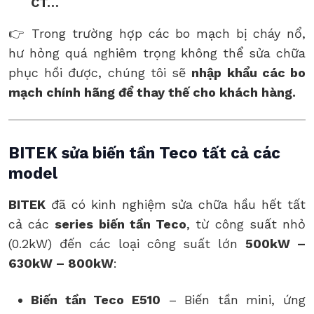
CT…
👉 Trong trường hợp các bo mạch bị cháy nổ,
hư hỏng quá nghiêm trọng không thể sửa chữa
phục hồi được, chúng tôi sẽ
nhập khẩu các bo
mạch chính hãng để thay thế cho khách hàng.
BITEK sửa
biến tần Teco tất cả các
model
BITEK
đã có kinh nghiệm sửa chữa hầu hết tất
cả các
series biến tần Teco
, từ công suất nhỏ
(0.2kW) đến các loại công suất lớn
500kW –
630kW – 800kW
:
Biến tần Teco E510
– Biến tần mini, ứng