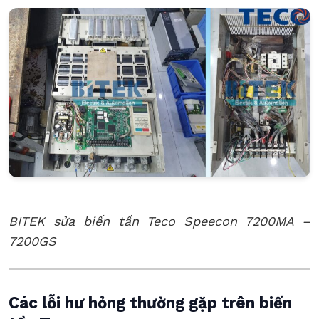
BITEK sửa biến tần Teco Speecon 7200MA –
7200GS
Các lỗi hư hỏng thường gặp trên biến