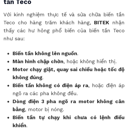
tần Teco
Với kinh nghiệm thực tế và sửa chữa biến tần
Teco cho hàng trăm khách hàng,
BITEK
nhận
thấy các hư hỏng phổ biến của biến tần Teco
như sau:
Biến tần không lên nguồn
.
Màn hình chập chờn
, hoặc không hiển thị.
Motor chạy giật, quay sai chiều hoặc tốc độ
không đúng
.
Biến tần không có điện áp ra
, hoặc điện áp
ngõ ra các pha không đều.
Dòng điện 3 pha ngõ ra motor không cân
bằng
, motor bị nóng.
Biến tần tự chạy khi chưa có lệnh điều
khiển
.