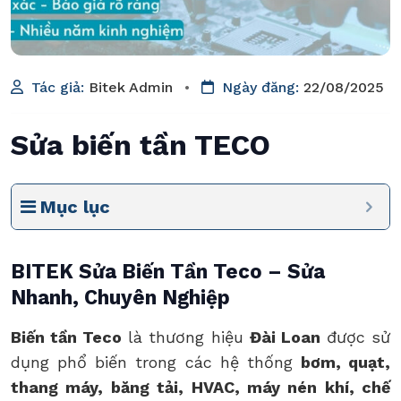
Tác giả:
Bitek Admin
•
Ngày đăng:
22/08/2025
Sửa biến tần TECO
Mục lục
BITEK Sửa Biến Tần Teco – Sửa
Nhanh, Chuyên Nghiệp
Biến tần Teco
là thương hiệu
Đài Loan
được sử
dụng phổ biến trong các hệ thống
bơm, quạt,
thang máy, băng tải, HVAC, máy nén khí, chế