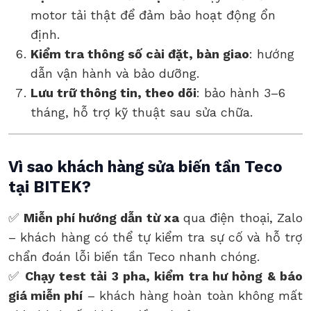
motor tải thật để đảm bảo hoạt động ổn
định.
Kiểm tra thông số cài đặt, bàn giao
: hướng
dẫn vận hành và bảo dưỡng.
Lưu trữ thông tin, theo dõi
: bảo hành 3–6
tháng, hỗ trợ kỹ thuật sau sửa chữa.
Vì sao khách hàng sửa biến tần Teco
tại BITEK?
✅
Miễn phí hướng dẫn từ xa
qua điện thoại, Zalo
– khách hàng có thể tự kiểm tra sự cố và hỗ trợ
chẩn đoán lỗi biến tần Teco nhanh chóng.
✅
Chạy test tải 3 pha, kiểm tra hư hỏng & báo
giá miễn phí
– khách hàng hoàn toàn không mất