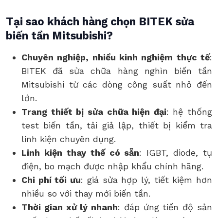
Tại sao khách hàng chọn BITEK sửa
biến tần Mitsubishi?
Chuyên nghiệp, nhiều kinh nghiệm thực tế
:
BITEK đã sửa chữa hàng nghìn biến tần
Mitsubishi từ các dòng công suất nhỏ đến
lớn.
Trang thiết bị sửa chữa hiện đại
: hệ thống
test biến tần, tải giả lập, thiết bị kiểm tra
linh kiện chuyên dụng.
Linh kiện thay thế có sẵn
: IGBT, diode, tụ
điện, bo mạch được nhập khẩu chính hãng.
Chi phí tối ưu
: giá sửa hợp lý, tiết kiệm hơn
nhiều so với thay mới biến tần.
Thời gian xử lý nhanh
: đáp ứng tiến độ sản