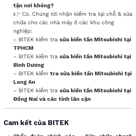
tận nơi không?
👉 Có. Chúng tôi nhận kiểm tra tại chỗ & sửa
chữa cho các nhà máy ở các khu công
nghiệp:
– BITEK kiểm tra
sửa biến tần Mitsubishi tại
TPHCM
– BITEK kiểm tra
sửa biến tần Mitsubishi tại
Bình Dương
– BITEK kiểm
tra sửa biến tần Mitsubishi tại
Long An
– BITEK kiểm tra
sửa biến tần Mitsubishi tại
Đồng Nai và các tỉnh lân cận
Cam kết của BITEK