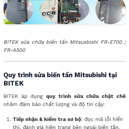
BITEK sửa chữa biến tần Mitsusbishi FR-E700 ;
FR-A500
Quy trình sửa biến tần Mitsubishi tại
BITEK
BITEK áp dụng
quy trình sửa chữa chặt chẽ
nhằm đảm bảo chất lượng và độ tin cậy:
Tiếp nhận & kiểm tra sơ bộ
: đọc mã lỗi hiển
thị, đánh giá hiện trạng bên ngoài biến tần.