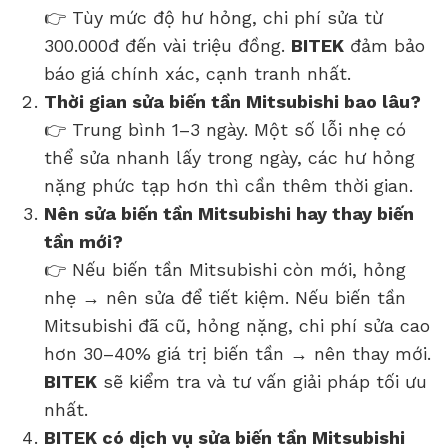
👉 Tùy mức độ hư hỏng, chi phí sửa từ
300.000đ đến vài triệu đồng.
BITEK
đảm bảo
báo giá chính xác, cạnh tranh nhất.
Thời gian sửa biến tần Mitsubishi bao lâu?
👉 Trung bình 1–3 ngày. Một số lỗi nhẹ có
thể sửa nhanh lấy trong ngày, các hư hỏng
nặng phức tạp hơn thì cần thêm thời gian.
Nên sửa biến tần Mitsubishi hay thay biến
tần mới?
👉 Nếu biến tần Mitsubishi còn mới, hỏng
nhẹ → nên sửa để tiết kiệm. Nếu biến tần
Mitsubishi đã cũ, hỏng nặng, chi phí sửa cao
hơn 30–40% giá trị biến tần → nên thay mới.
BITEK
sẽ kiểm tra và tư vấn giải pháp tối ưu
nhất.
BITEK có dịch vụ sửa biến tần Mitsubishi