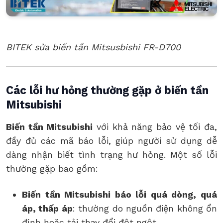
BITEK sửa biến tần Mitsusbishi FR-D700
Các lỗi hư hỏng thường gặp ở biến tần
Mitsubishi
Biến tần Mitsubishi
với khả năng bảo vệ tối đa,
đầy đủ các mã báo lỗi, giúp người sử dụng dễ
dàng nhận biết tình trạng hư hỏng. Một số lỗi
thường gặp bao gồm:
Biến tần Mitsubishi báo lỗi quá dòng, quá
áp, thấp áp
: thường do nguồn điện không ổn
định hoặc tải thay đổi đột ngột.