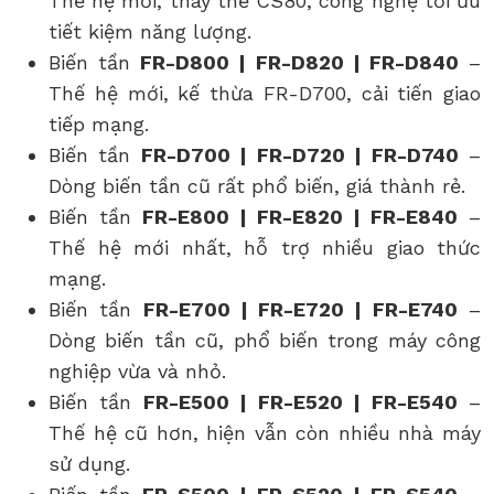
Thế hệ mới, thay thế CS80, công nghệ tối ưu
tiết kiệm năng lượng.
Biến tần
FR-D800 | FR-D820 | FR-D840
–
Thế hệ mới, kế thừa FR-D700, cải tiến giao
tiếp mạng.
Biến tần
FR-D700 | FR-D720 | FR-D740
–
Dòng biến tần cũ rất phổ biến, giá thành rẻ.
Biến tần
FR-E800 | FR-E820 | FR-E840
–
Thế hệ mới nhất, hỗ trợ nhiều giao thức
mạng.
Biến tần
FR-E700 | FR-E720 | FR-E740
–
Dòng biến tần cũ, phổ biến trong máy công
nghiệp vừa và nhỏ.
Biến tần
FR-E500 | FR-E520 | FR-E540
–
Thế hệ cũ hơn, hiện vẫn còn nhiều nhà máy
sử dụng.