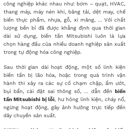
công nghiệp khác nhau như: bơm – quạt, HVAC,
thang máy, máy nén khí, băng tải, dệt may, chế
biến thực phẩm, nhựa, gỗ, xi măng, … Với chất
lượng bền bỉ đã được khẳng định qua thời gian
dài sử dụng, biến tần Mitsubishi luôn là lựa
chọn hàng đầu của nhiều doanh nghiệp sản xuất
trong tự động hóa công nghiệp.
Sau thời gian dài hoạt động, một số linh kiện
biến tần bị lão hóa, hoặc trong quá trình vận
hành thì xảy ra các sự cố chạm chập, ẩm ướt,
bụi bẩn, cài đặt sai thông số, … dẫn đến
biến
tần Mitsubishi bị lỗi
, hư hỏng linh kiện, cháy nổ,
ngừng hoạt động, gây ảnh hưởng trực tiếp đến
dây chuyền sản xuất.