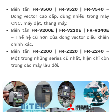
Biến tần
FR-V500 | FR-V520 | FR-V540
–
Dòng vector cao cấp, dùng nhiều trong máy
CNC, máy dệt, thang máy.
Biến tần
FR-V200E | FR-V220E | FR-V240E
– Thế hệ cũ hơn của dòng vector điều khiển
chính xác.
Biến tần
FR-Z200 | FR-Z220 | FR-Z240
–
Một trong những series cũ nhất, hiện chỉ còn
trong các máy lâu đời.