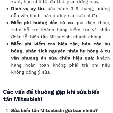
xuất, hạn chế tối đa thời gian dừng máy.
Dịch vụ uy tín
: bảo hành 3-6 tháng, hướng
dẫn vận hành, bảo dưỡng sau sửa chữa.
Miễn phí hướng dẫn từ xa
qua điện thoại,
zalo: hỗ trợ khách hàng kiểm tra và chẩn
đoán lỗi biến tần Mitsubishi nhanh chóng.
Miễn phí kiểm tra biến tần, báo cáo hư
hỏng, phân tích nguyên nhân hư hỏng & tư
vấn phương án sửa chữa hiệu quả
:
khách
hàng hoàn toàn không phải trả phí nếu
không đồng ý sửa.
Các vấn đề thường gặp khi sửa biến
tần Mitsubishi
Sửa biến tần Mitsubishi giá bao nhiêu?