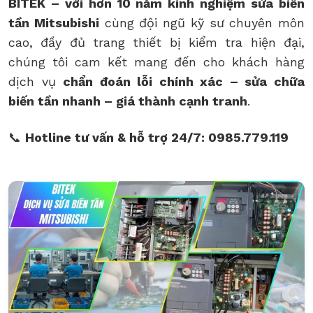
BITEK – với hơn 10 năm kinh nghiệm sửa biến
tần Mitsubishi
cùng đội ngũ kỹ sư chuyên môn
cao, đầy đủ trang thiết bị kiểm tra hiện đại,
chúng tôi cam kết mang đến cho khách hàng
dịch vụ
chẩn đoán lỗi chính xác – sửa chữa
biến tần nhanh – giá thành cạnh tranh
.
📞
Hotline tư vấn & hỗ trợ 24/7: 0985.779.119