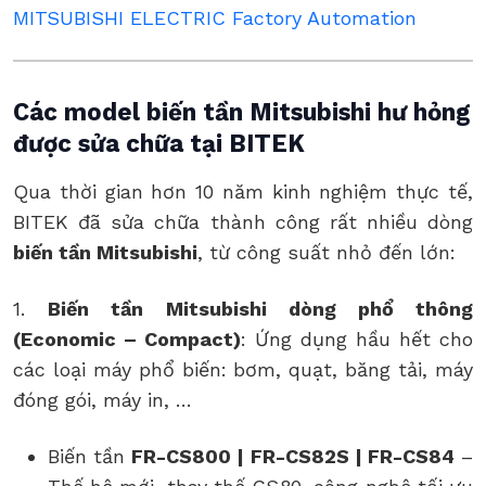
MITSUBISHI ELECTRIC Factory Automation
Các model biến tần Mitsubishi hư hỏng
được sửa chữa tại BITEK
Qua thời gian hơn 10 năm kinh nghiệm thực tế,
BITEK đã sửa chữa thành công rất nhiều dòng
biến tần Mitsubishi
, từ công suất nhỏ đến lớn:
1.
Biến tần Mitsubishi dòng phổ thông
(Economic – Compact)
: Ứng dụng hầu hết cho
các loại máy phổ biến: bơm, quạt, băng tải, máy
đóng gói, máy in, …
Biến tần
FR-CS800 | FR-CS82S | FR-CS84
–