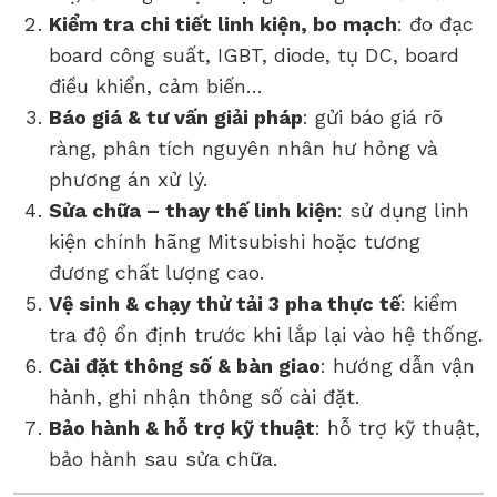
Kiểm tra chi tiết linh kiện, bo mạch
: đo đạc
board công suất, IGBT, diode, tụ DC, board
điều khiển, cảm biến…
Báo giá & tư vấn giải pháp
: gửi báo giá rõ
ràng, phân tích nguyên nhân hư hỏng và
phương án xử lý.
Sửa chữa – thay thế linh kiện
: sử dụng linh
kiện chính hãng Mitsubishi hoặc tương
đương chất lượng cao.
Vệ sinh & chạy thử tải 3 pha thực tế
: kiểm
tra độ ổn định trước khi lắp lại vào hệ thống.
Cài đặt thông số & bàn giao
: hướng dẫn vận
hành, ghi nhận thông số cài đặt.
Bảo hành & hỗ trợ kỹ thuật
: hỗ trợ kỹ thuật,
bảo hành sau sửa chữa.