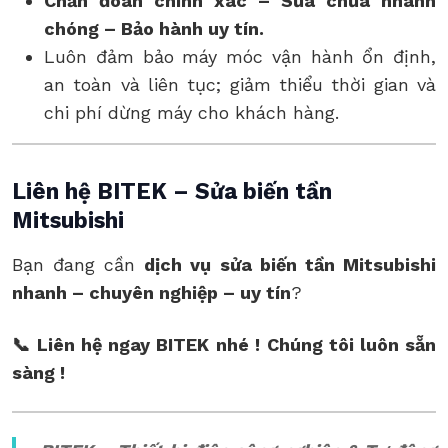
Chẩn đoán chính xác – Sửa chữa nhanh
chóng – Bảo hành uy tín.
Luôn đảm bảo máy móc vận hành ổn định,
an toàn và liên tục; giảm thiểu thời gian và
chi phí dừng máy cho khách hàng.
Liên hệ BITEK – Sửa biến tần
Mitsubishi
Bạn đang cần
dịch vụ
sửa biến tần Mitsubishi
nhanh – chuyên nghiệp – uy tín
?
📞
Liên hệ ngay BITEK nhé !
Chúng tôi luôn sẵn
sàng !