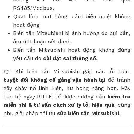
RS485/Modbus.
Quạt làm mát hỏng, cảm biến nhiệt không
hoạt động.
Biến tần Mitsubishi bị ảnh hưởng do bụi bẩn,
ẩm ướt hoặc sét đánh.
Biến tần Mitsubishi hoạt động không đúng
yêu cầu do
cài đặt sai thông số.
👉 Khi biến tần Mitsubishi gặp các lỗi trên,
tuyệt đối không cố gắng vận hành lại
để tránh
gây cháy nổ linh kiện, hư hỏng nặng hơn. Hãy
liên hệ ngay BITEK để được hướng dẫn
kiểm tra
miễn phí & tư vấn cách xử lý lỗi hiệu quả
, cũng
như giải pháp tối ưu
sửa biến tần Mitsubishi
.